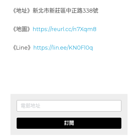
《地址》
新北市新莊區中正路338號
《地圖》
https://reurl.cc/n7Xqm8
《Line》
https://lin.ee/KN0Fl0q
訂閱