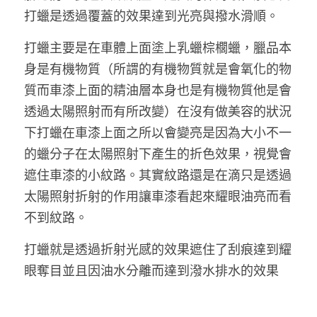
打蠟是透過覆蓋的效果達到光亮與撥水滑順。
打蠟主要是在車體上面塗上乳蠟棕櫚蠟，臘品本
身是有機物質（所謂的有機物質就是會氧化的物
質而車漆上面的精油層本身也是有機物質他是會
透過太陽照射而有所改變）在沒有做美容的狀況
下打蠟在車漆上面之所以會變亮是因為大小不一
的蠟分子在太陽照射下產生的折色效果，視覺會
遮住車漆的小紋路。其實紋路還是在滴只是透過
太陽照射折射的作用讓車漆看起來耀眼油亮而看
不到紋路。
打蠟就是透過折射光感的效果遮住了刮痕達到耀
眼奪目並且因油水分離而達到潑水排水的效果