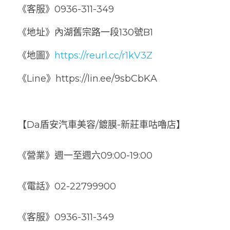
《客服》0936-311-349
《地址》內湖舊宗路一段130號B1
《地圖》
https://reurl.cc/r1kV3Z
《Line》https://lin.ee/9sbCbKA
【Da盾安汽車美容/鍍膜-新莊車咕嚕店】
《營業》週一至週六09:00-19:00
《電話》
02-22799900
《客服》0936-311-349