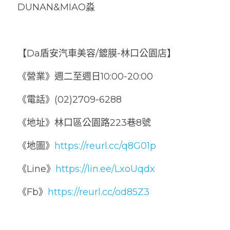
DUNAN&MIAO淼
【Da盾安汽車美容/鍍膜-林口公園店】
《營業》週二至週日10:00-20:00
《電話》(02)2709-6288
《地址》林口區公園路223巷8號
《地圖》
https://reurl.cc/q8G01p
《Line》
https://lin.ee/LxoUqdx
《Fb》
https://reurl.cc/od85Z3