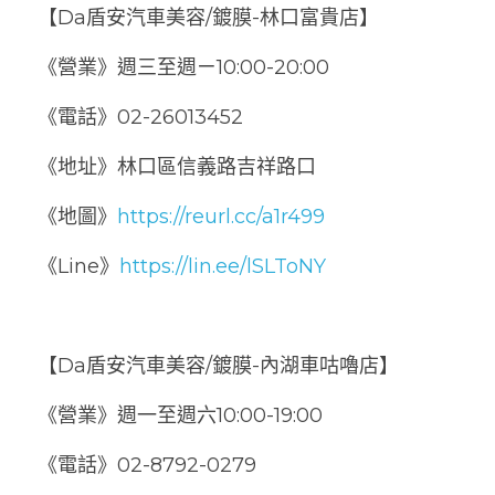
【Da盾安汽車
美容/鍍膜
-林口富貴店】
《營業》週三至週ㄧ10:00-20:00
《電話》02-26013452
《地址》林口區信義路吉祥路口
《地圖》
https://reurl.cc/a1r499
《Line》
https://lin.ee/lSLToNY
【Da盾安汽車美容/鍍膜-內湖車咕嚕店】
《營業》週一至週六10:00-19:00
《電話》02-8792-0279