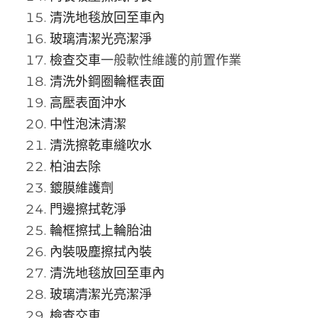
清洗地毯放回至車內
玻璃清潔光亮潔淨
檢查交車
一般軟性維護的前置作業
清洗外鋼圈輪框表面
高壓表面沖水
中性泡沫清潔
清洗擦乾車縫吹水 
柏油去除
鍍膜維護劑
門邊擦拭乾淨
輪框擦拭上輪胎油
內裝吸塵擦拭內裝
清洗地毯放回至車內 
玻璃清潔光亮潔淨 
檢查交車