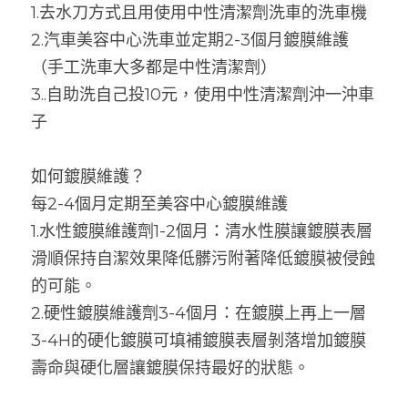
1.去水刀方式且用使用中性清潔劑洗車的洗車機
2.汽車美容中心洗車並定期2-3個月鍍膜維護
（手工洗車大多都是中性清潔劑）
3..自助洗自己投10元，使用中性清潔劑沖一沖車
子
如何鍍膜維護？
每2-4個月定期至美容中心鍍膜維護
1.水性鍍膜維護劑1-2個月：清水性膜讓鍍膜表層
滑順保持自潔效果降低髒污附著降低鍍膜被侵蝕
的可能。
2.硬性鍍膜維護劑3-4個月：在鍍膜上再上一層
3-4H的硬化鍍膜可填補鍍膜表層剝落增加鍍膜
壽命與硬化層讓鍍膜保持最好的狀態。